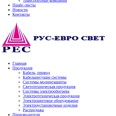
Транспортные компании
Прайс-листы
Новости
Контакты
Главная
Продукция
Кабель, провод
Кабельнесущие системы
Системы молниезащиты
Светотехническая продукция
Системы электрообогрева
Электротехническая продукция
Электрощитовое оборудование
Электроустановочные изделия
Распродажа
Производители