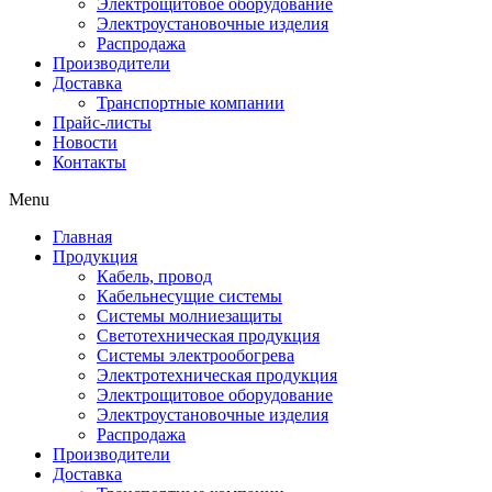
Электрощитовое оборудование
Электроустановочные изделия
Распродажа
Производители
Доставка
Транспортные компании
Прайс-листы
Новости
Контакты
Menu
Главная
Продукция
Кабель, провод
Кабельнесущие системы
Системы молниезащиты
Светотехническая продукция
Системы электрообогрева
Электротехническая продукция
Электрощитовое оборудование
Электроустановочные изделия
Распродажа
Производители
Доставка