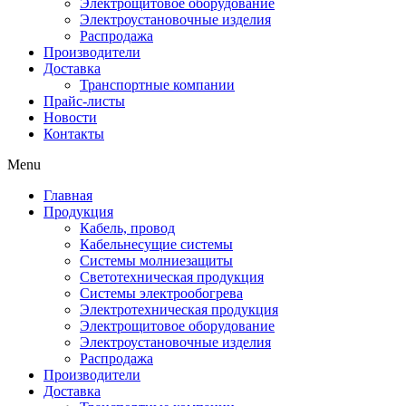
Электрощитовое оборудование
Электроустановочные изделия
Распродажа
Производители
Доставка
Транспортные компании
Прайс-листы
Новости
Контакты
Menu
Главная
Продукция
Кабель, провод
Кабельнесущие системы
Системы молниезащиты
Светотехническая продукция
Системы электрообогрева
Электротехническая продукция
Электрощитовое оборудование
Электроустановочные изделия
Распродажа
Производители
Доставка