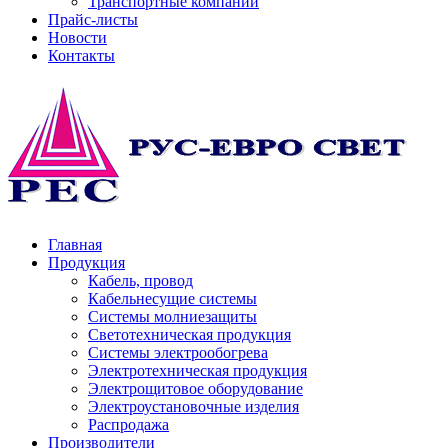
Транспортные компании
Прайс-листы
Новости
Контакты
Главная
Продукция
Кабель, провод
Кабельнесущие системы
Системы молниезащиты
Светотехническая продукция
Системы электрообогрева
Электротехническая продукция
Электрощитовое оборудование
Электроустановочные изделия
Распродажа
Производители