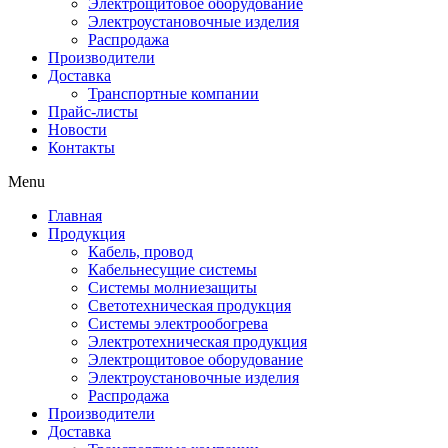
Электрощитовое оборудование
Электроустановочные изделия
Распродажа
Производители
Доставка
Транспортные компании
Прайс-листы
Новости
Контакты
Menu
Главная
Продукция
Кабель, провод
Кабельнесущие системы
Системы молниезащиты
Светотехническая продукция
Системы электрообогрева
Электротехническая продукция
Электрощитовое оборудование
Электроустановочные изделия
Распродажа
Производители
Доставка