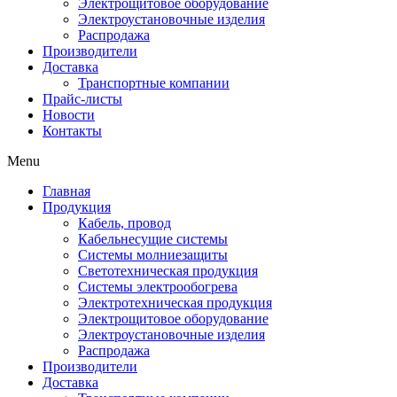
Электрощитовое оборудование
Электроустановочные изделия
Распродажа
Производители
Доставка
Транспортные компании
Прайс-листы
Новости
Контакты
Menu
Главная
Продукция
Кабель, провод
Кабельнесущие системы
Системы молниезащиты
Светотехническая продукция
Системы электрообогрева
Электротехническая продукция
Электрощитовое оборудование
Электроустановочные изделия
Распродажа
Производители
Доставка