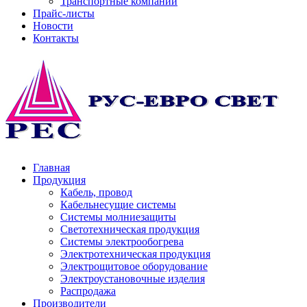
Транспортные компании
Прайс-листы
Новости
Контакты
Главная
Продукция
Кабель, провод
Кабельнесущие системы
Системы молниезащиты
Светотехническая продукция
Системы электрообогрева
Электротехническая продукция
Электрощитовое оборудование
Электроустановочные изделия
Распродажа
Производители