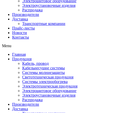
Электрощитовое оборудование
Электроустановочные изделия
Распродажа
Производители
Доставка
Транспортные компании
Прайс-листы
Новости
Контакты
Menu
Главная
Продукция
Кабель, провод
Кабельнесущие системы
Системы молниезащиты
Светотехническая продукция
Системы электрообогрева
Электротехническая продукция
Электрощитовое оборудование
Электроустановочные изделия
Распродажа
Производители
Доставка