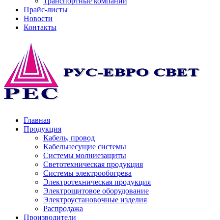
Транспортные компании
Прайс-листы
Новости
Контакты
Главная
Продукция
Кабель, провод
Кабельнесущие системы
Системы молниезащиты
Светотехническая продукция
Системы электрообогрева
Электротехническая продукция
Электрощитовое оборудование
Электроустановочные изделия
Распродажа
Производители