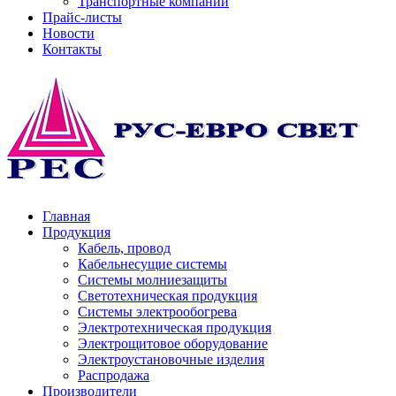
Транспортные компании
Прайс-листы
Новости
Контакты
Главная
Продукция
Кабель, провод
Кабельнесущие системы
Системы молниезащиты
Светотехническая продукция
Системы электрообогрева
Электротехническая продукция
Электрощитовое оборудование
Электроустановочные изделия
Распродажа
Производители