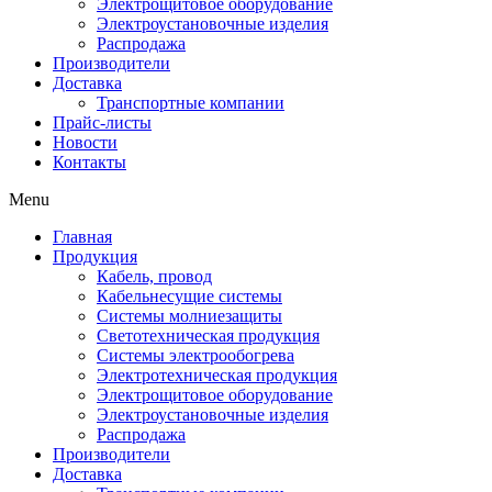
Электрощитовое оборудование
Электроустановочные изделия
Распродажа
Производители
Доставка
Транспортные компании
Прайс-листы
Новости
Контакты
Menu
Главная
Продукция
Кабель, провод
Кабельнесущие системы
Системы молниезащиты
Светотехническая продукция
Системы электрообогрева
Электротехническая продукция
Электрощитовое оборудование
Электроустановочные изделия
Распродажа
Производители
Доставка