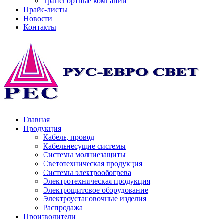
Транспортные компании
Прайс-листы
Новости
Контакты
Главная
Продукция
Кабель, провод
Кабельнесущие системы
Системы молниезащиты
Светотехническая продукция
Системы электрообогрева
Электротехническая продукция
Электрощитовое оборудование
Электроустановочные изделия
Распродажа
Производители