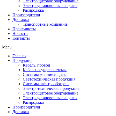
Электрощитовое оборудование
Электроустановочные изделия
Распродажа
Производители
Доставка
Транспортные компании
Прайс-листы
Новости
Контакты
Menu
Главная
Продукция
Кабель, провод
Кабельнесущие системы
Системы молниезащиты
Светотехническая продукция
Системы электрообогрева
Электротехническая продукция
Электрощитовое оборудование
Электроустановочные изделия
Распродажа
Производители
Доставка