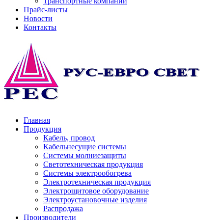
Транспортные компании
Прайс-листы
Новости
Контакты
Главная
Продукция
Кабель, провод
Кабельнесущие системы
Системы молниезащиты
Светотехническая продукция
Системы электрообогрева
Электротехническая продукция
Электрощитовое оборудование
Электроустановочные изделия
Распродажа
Производители