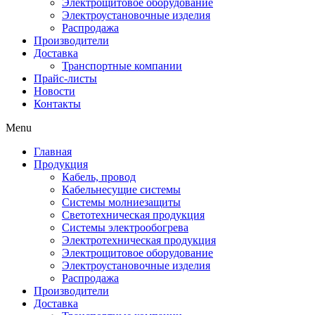
Электрощитовое оборудование
Электроустановочные изделия
Распродажа
Производители
Доставка
Транспортные компании
Прайс-листы
Новости
Контакты
Menu
Главная
Продукция
Кабель, провод
Кабельнесущие системы
Системы молниезащиты
Светотехническая продукция
Системы электрообогрева
Электротехническая продукция
Электрощитовое оборудование
Электроустановочные изделия
Распродажа
Производители
Доставка