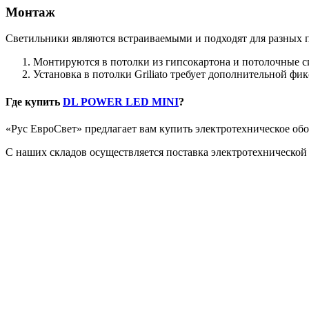
Монтаж
Светильники являются встраиваемыми и подходят для разных 
Монтируются в потолки из гипсокартона и потолочные 
Установка в потолки Griliato требует дополнительной ф
Где купить
DL POWER LED MINI
?
«Рус ЕвроСвет» предлагает вам купить электротехническое об
С наших складов осуществляется поставка электротехническо
.
.
.
.
.
.