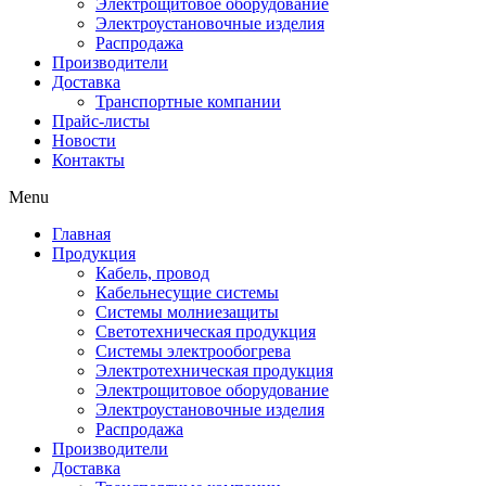
Электрощитовое оборудование
Электроустановочные изделия
Распродажа
Производители
Доставка
Транспортные компании
Прайс-листы
Новости
Контакты
Menu
Главная
Продукция
Кабель, провод
Кабельнесущие системы
Системы молниезащиты
Светотехническая продукция
Системы электрообогрева
Электротехническая продукция
Электрощитовое оборудование
Электроустановочные изделия
Распродажа
Производители
Доставка