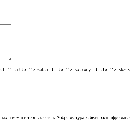
ref="" title=""> <abbr title=""> <acronym title=""> <b> 
нных и компьютерных сетей. Аббревиатура кабеля расшифровыва