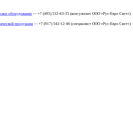
еское оборудование
— +7 (495) 532-63-35 (консультант ООО «Рус-Евро Свет»)
нической продукции
— +7 (917) 542-12-46 (специалист ООО «Рус-Евро Свет»)