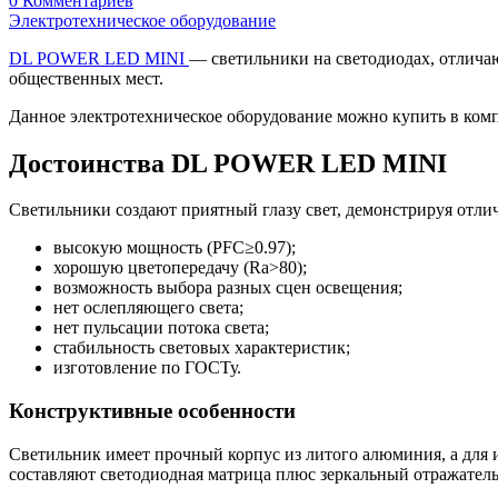
0 Комментариев
Электротехническое оборудование
DL POWER LED MINI
— светильники на светодиодах, отлича
общественных мест.
Данное электротехническое оборудование можно купить в ком
Достоинства DL POWER LED MINI
Светильники создают приятный глазу свет, демонстрируя отли
высокую мощность (PFC≥0.97);
хорошую цветопередачу (Ra>80);
возможность выбора разных сцен освещения;
нет ослепляющего света;
нет пульсации потока света;
стабильность световых характеристик;
изготовление по ГОСТу.
Конструктивные особенности
Светильник имеет прочный корпус из литого алюминия, а для 
составляют светодиодная матрица плюс зеркальный отражател