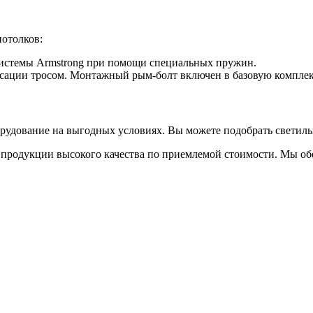
потолков:
системы Armstrong при помощи специальных пружин.
иксации тросом. Монтажный рым-болт включен в базовую компле
орудование на выгодных условиях. Вы можете подобрать светиль
й продукции высокого качества по приемлемой стоимости. Мы о