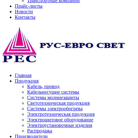
Транспортные компании
Прайс-листы
Новости
Контакты
Главная
Продукция
Кабель, провод
Кабельнесущие системы
Системы молниезащиты
Светотехническая продукция
Системы электрообогрева
Электротехническая продукция
Электрощитовое оборудование
Электроустановочные изделия
Распродажа
Производители