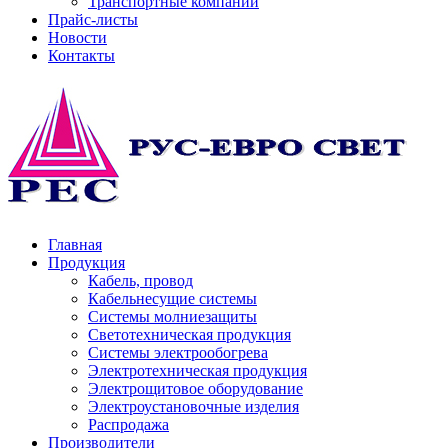
Транспортные компании
Прайс-листы
Новости
Контакты
Главная
Продукция
Кабель, провод
Кабельнесущие системы
Системы молниезащиты
Светотехническая продукция
Системы электрообогрева
Электротехническая продукция
Электрощитовое оборудование
Электроустановочные изделия
Распродажа
Производители