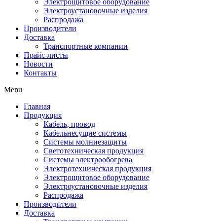
Электрощитовое оборудование
Электроустановочные изделия
Распродажа
Производители
Доставка
Транспортные компании
Прайс-листы
Новости
Контакты
Menu
Главная
Продукция
Кабель, провод
Кабельнесущие системы
Системы молниезащиты
Светотехническая продукция
Системы электрообогрева
Электротехническая продукция
Электрощитовое оборудование
Электроустановочные изделия
Распродажа
Производители
Доставка