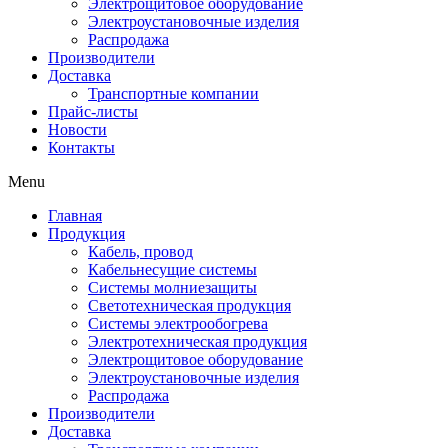
Электрощитовое оборудование
Электроустановочные изделия
Распродажа
Производители
Доставка
Транспортные компании
Прайс-листы
Новости
Контакты
Menu
Главная
Продукция
Кабель, провод
Кабельнесущие системы
Системы молниезащиты
Светотехническая продукция
Системы электрообогрева
Электротехническая продукция
Электрощитовое оборудование
Электроустановочные изделия
Распродажа
Производители
Доставка