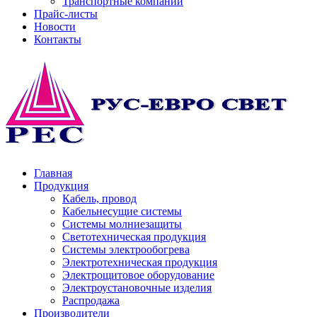
Транспортные компании
Прайс-листы
Новости
Контакты
Главная
Продукция
Кабель, провод
Кабельнесущие системы
Системы молниезащиты
Светотехническая продукция
Системы электрообогрева
Электротехническая продукция
Электрощитовое оборудование
Электроустановочные изделия
Распродажа
Производители