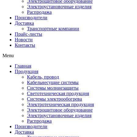
Электрощитовое оборудование
Электроустановочные изделия
Распродажа
Производители
Доставка
Транспортные компании
Прайс-листы
Новости
Контакты
Menu
Главная
Продукция
Кабель, провод
Кабельнесущие системы
Системы молниезащиты
Светотехническая продукция
Системы электрообогрева
Электротехническая продукция
Электрощитовое оборудование
Электроустановочные изделия
Распродажа
Производители
Доставка