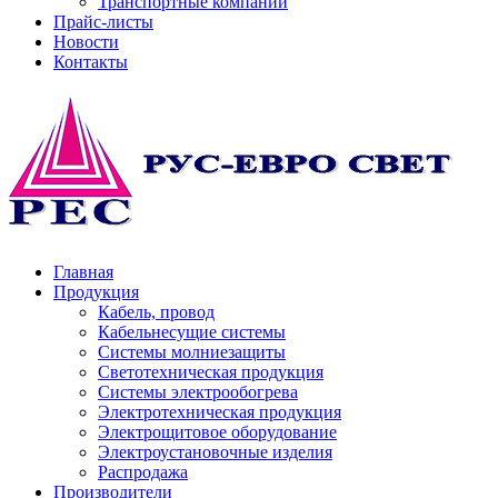
Транспортные компании
Прайс-листы
Новости
Контакты
Главная
Продукция
Кабель, провод
Кабельнесущие системы
Системы молниезащиты
Светотехническая продукция
Системы электрообогрева
Электротехническая продукция
Электрощитовое оборудование
Электроустановочные изделия
Распродажа
Производители