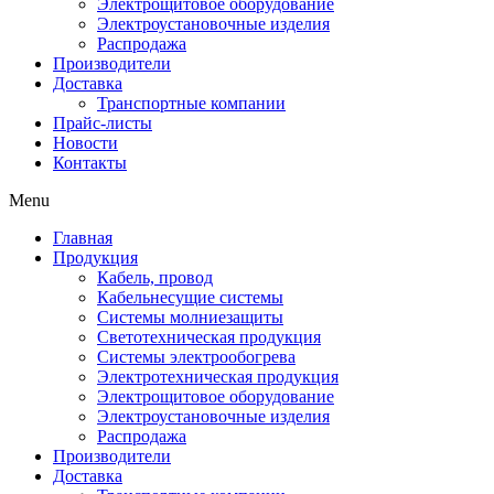
Электрощитовое оборудование
Электроустановочные изделия
Распродажа
Производители
Доставка
Транспортные компании
Прайс-листы
Новости
Контакты
Menu
Главная
Продукция
Кабель, провод
Кабельнесущие системы
Системы молниезащиты
Светотехническая продукция
Системы электрообогрева
Электротехническая продукция
Электрощитовое оборудование
Электроустановочные изделия
Распродажа
Производители
Доставка