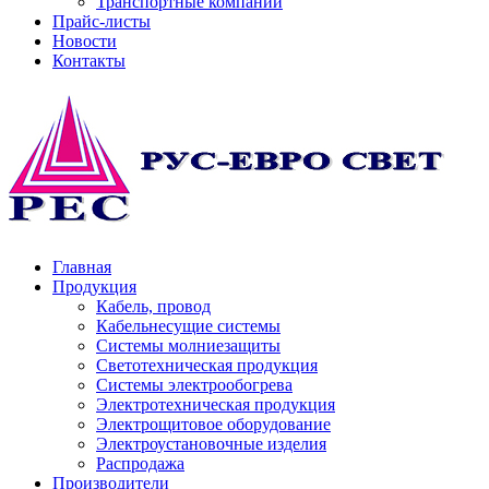
Транспортные компании
Прайс-листы
Новости
Контакты
Главная
Продукция
Кабель, провод
Кабельнесущие системы
Системы молниезащиты
Светотехническая продукция
Системы электрообогрева
Электротехническая продукция
Электрощитовое оборудование
Электроустановочные изделия
Распродажа
Производители