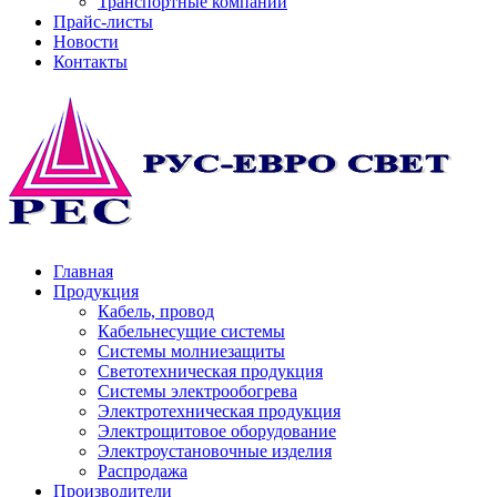
Транспортные компании
Прайс-листы
Новости
Контакты
Главная
Продукция
Кабель, провод
Кабельнесущие системы
Системы молниезащиты
Светотехническая продукция
Системы электрообогрева
Электротехническая продукция
Электрощитовое оборудование
Электроустановочные изделия
Распродажа
Производители