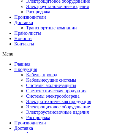
Электрощитовое оборудование
Электроустановочные изделия
Распродажа
Производители
Доставка
Транспортные компании
Прайс-листы
Новости
Контакты
Menu
Главная
Продукция
Кабель, провод
Кабельнесущие системы
Системы молниезащиты
Светотехническая продукция
Системы электрообогрева
Электротехническая продукция
Электрощитовое оборудование
Электроустановочные изделия
Распродажа
Производители
Доставка